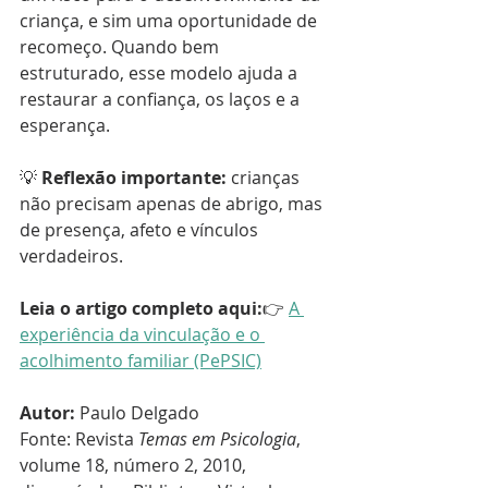
criança, e sim uma oportunidade de 
recomeço. Quando bem 
estruturado, esse modelo ajuda a 
restaurar a confiança, os laços e a 
esperança.
💡 
Reflexão importante:
 crianças 
não precisam apenas de abrigo, mas 
de presença, afeto e vínculos 
verdadeiros.
Leia o artigo completo aqui:
👉 
A 
experiência da vinculação e o 
acolhimento familiar (PePSIC)
Autor:
 Paulo Delgado
Fonte: Revista 
Temas em Psicologia
, 
volume 18, número 2, 2010, 