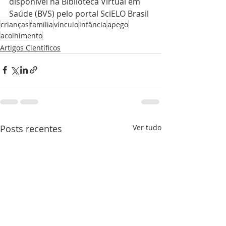
disponível na Biblioteca Virtual em 
Saúde (BVS) pelo portal SciELO Brasil
crianças
família
vínculo
infância
apego
acolhimento
Artigos Científicos
Posts recentes
Ver tudo