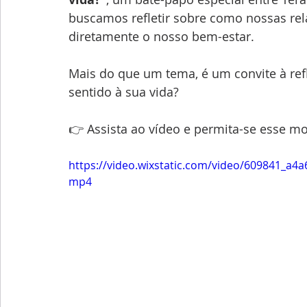
buscamos refletir sobre como nossas rel
diretamente o nosso bem-estar.
Mais do que um tema, é um convite à refl
sentido à sua vida?
👉 Assista ao vídeo e permita-se esse m
https://video.wixstatic.com/video/609841_a
mp4