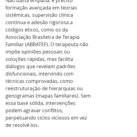
Não basta empatia; é preciso 
formação avançada em teorias 
sistêmicas, supervisão clínica 
contínua e adesão rigorosa a 
códigos éticos, como os da 
Associação Brasileira de Terapia 
Familiar (ABRATEF). O terapeuta não 
impõe opiniões pessoais ou 
soluções rápidas, mas facilita 
diálogos que revelam padrões 
disfuncionais, intervindo com 
técnicas comprovadas, como 
reestruturação de hierarquias ou 
genogramas (mapas familiares). Sem 
essa base sólida, intervenções 
podem agravar conflitos, 
perpetuando ciclos viciosos em vez 
de resolvê-los.