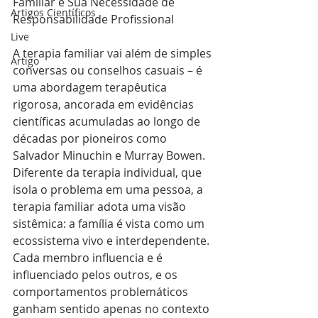
Familiar e Sua Necessidade de 
Artigos Científicos
Responsabilidade Profissional
Live
A terapia familiar vai além de simples 
Artigo
conversas ou conselhos casuais – é 
uma abordagem terapêutica 
rigorosa, ancorada em evidências 
científicas acumuladas ao longo de 
décadas por pioneiros como 
Salvador Minuchin e Murray Bowen. 
Diferente da terapia individual, que 
isola o problema em uma pessoa, a 
terapia familiar adota uma visão 
sistêmica: a família é vista como um 
ecossistema vivo e interdependente. 
Cada membro influencia e é 
influenciado pelos outros, e os 
comportamentos problemáticos 
ganham sentido apenas no contexto 