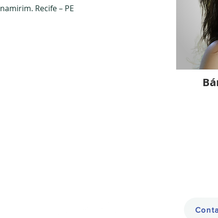
namirim. Recife – PE
Bá
Conta