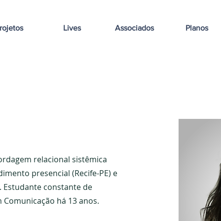
rojetos
Lives
Associados
Planos
ordagem relacional sistêmica
mento presencial (Recife-PE) e
. Estudante constante de
m Comunicação há 13 anos.