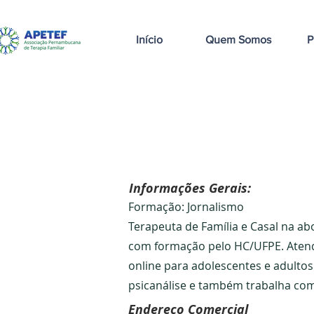
Início
Quem Somos
P
< Voltar
Informações Gerais:
Formação: Jornalismo
Terapeuta de Família e Casal na ab
com formação pelo HC/UFPE. Atendi
online para adolescentes e adultos
psicanálise e também trabalha co
Endereço Comercial