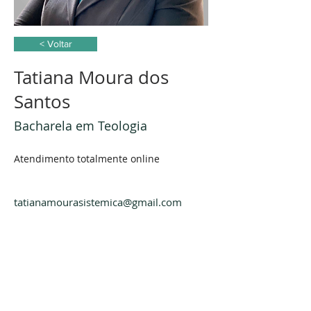
< Voltar
Tatiana Moura dos
Santos
Bacharela em Teologia
Atendimento totalmente online
tatianamourasistemica@gmail.com
Contate-nos via whatsapp