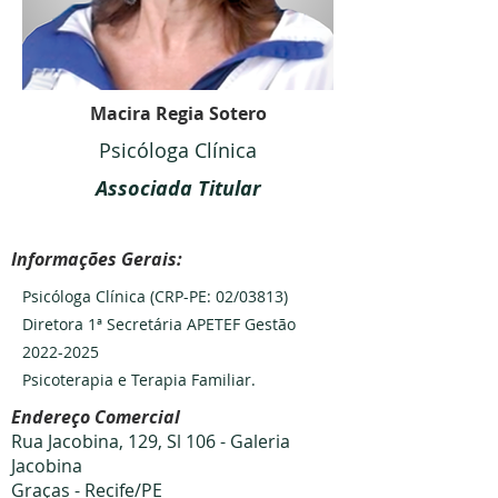
Macira Regia Sotero
Psicóloga Clínica
Associada Titular
Informações Gerais:
Psicóloga Clínica (CRP-PE: 02/03813)
Diretora 1ª Secretária APETEF Gestão
2022-2025
Psicoterapia e Terapia Familiar.
Endereço Comercial
Rua Jacobina, 129, Sl 106 - Galeria
Jacobina
Graças - Recife/PE