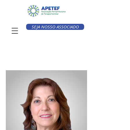
SEJA NOSSO ASSOCIADO
< Voltar