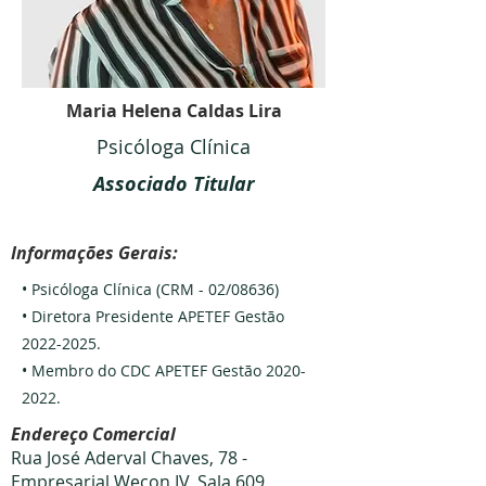
Maria Helena Caldas Lira
Psicóloga Clínica
Associado Titular
Informações Gerais:
• Psicóloga Clínica (CRM - 02/08636)
• Diretora Presidente APETEF Gestão
2022-2025
.
• Membro do CDC APETEF Gestão
2020-
2022
.
Endereço Comercial
Rua José Aderval Chaves, 78 -
Empresarial Wecon IV, Sala 609