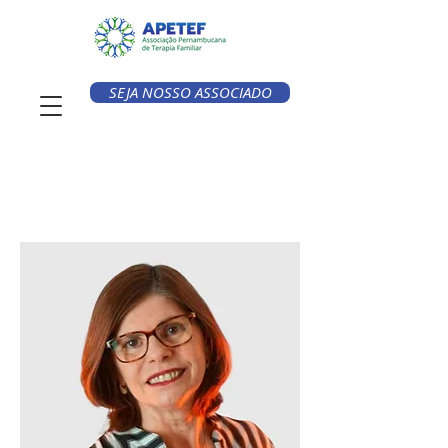
SEJA NOSSO ASSOCIADO
< Voltar