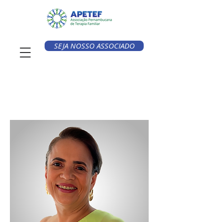
SEJA NOSSO ASSOCIADO
< Voltar